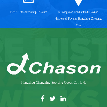
E-MAIL:
fxsports@vip.163.com
58 Xingyuan Road, città di Dayuan,
distretto di Fuyang, Hangzhou, Zhejiang,
Cina
Hangzhou Chengxing Sporting Goods Co., Ltd.