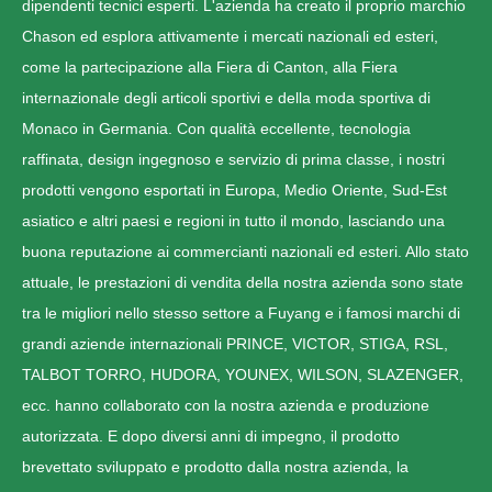
dipendenti tecnici esperti. L'azienda ha creato il proprio marchio
Chason ed esplora attivamente i mercati nazionali ed esteri,
come la partecipazione alla Fiera di Canton, alla Fiera
internazionale degli articoli sportivi e della moda sportiva di
Monaco in Germania. Con qualità eccellente, tecnologia
raffinata, design ingegnoso e servizio di prima classe, i nostri
prodotti vengono esportati in Europa, Medio Oriente, Sud-Est
asiatico e altri paesi e regioni in tutto il mondo, lasciando una
buona reputazione ai commercianti nazionali ed esteri. Allo stato
attuale, le prestazioni di vendita della nostra azienda sono state
tra le migliori nello stesso settore a Fuyang e i famosi marchi di
grandi aziende internazionali PRINCE, VICTOR, STIGA, RSL,
TALBOT TORRO, HUDORA, YOUNEX, WILSON, SLAZENGER,
ecc. hanno collaborato con la nostra azienda e produzione
autorizzata. E dopo diversi anni di impegno, il prodotto
brevettato sviluppato e prodotto dalla nostra azienda, la