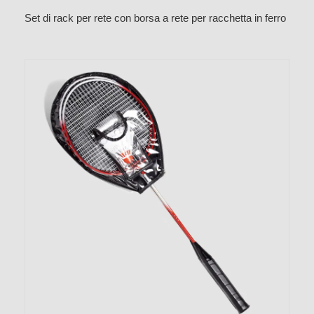
Set di rack per rete con borsa a rete per racchetta in ferro
per gruppo da 4 persone