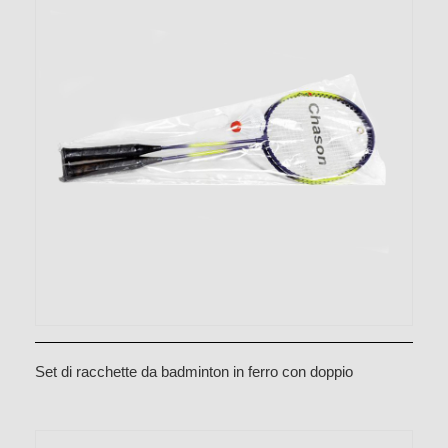
Set di racchette da badminton in ferro con doppio
occhiello e tubo grande