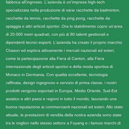
fabbrica all'ingrosso. L'azienda è un'impresa high-tech
specializzata nella produzione di varie racchette da badminton,
racchette da tennis, racchette da ping pong, racchette da
spiaggia e altri articoli sportivi. Ora lo stabilimento copre un'area
di 20.000 metri quadrati, con più di 80 talenti gestionali e
dipendenti tecnici esperti. L'azienda ha creato il proprio marchio
Chason ed esplora attivamente i mercati nazionali ed esteri,
come la partecipazione alla Fiera di Canton, alla Fiera
internazionale degli articoli sportivi e della moda sportiva di
Monaco in Germania. Con qualità eccellente, tecnologia
raffinata, design ingegnoso e servizio di prima classe, i nostri
prodotti vengono esportati in Europa, Medio Oriente, Sud-Est
asiatico e altri paesi e regioni in tutto il mondo, lasciando una
buona reputazione ai commercianti nazionali ed esteri. Allo stato
attuale, le prestazioni di vendita della nostra azienda sono state
tra le migliori nello stesso settore a Fuyang e i famosi marchi di