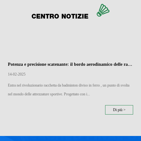
CENTRO NOTIZIE
Potenza e precisione scatenante: il bordo aerodinamico delle racchette di badminton divise in ferro
14-02-2025
Entra nel rivoluzionario racchetta da badminton diviso in ferro , un punto di svolta
nel mondo delle attrezzature sportive. Progettato con i...
Di più >