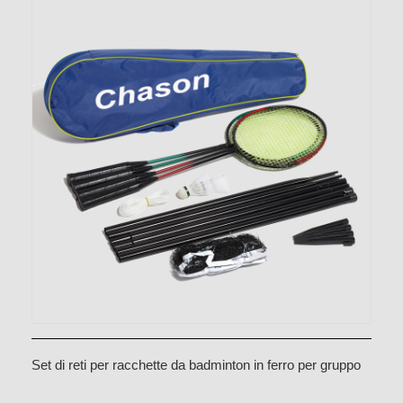
Set di reti per racchette da badminton in ferro per gruppo
di 4 persone