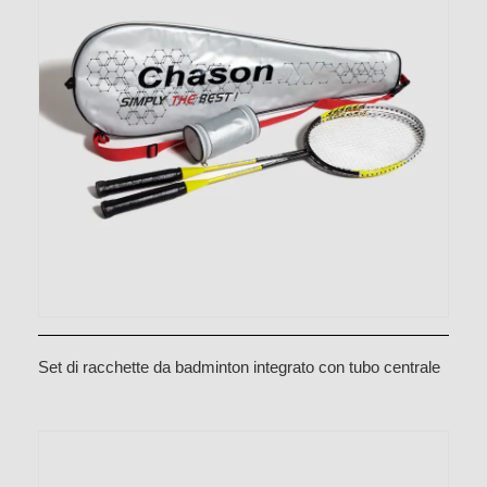
Set di racchette da badminton integrato con tubo centrale
in lega di alluminio e acciaio