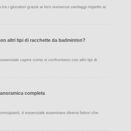
 i giocatori grazie ai loro numerosi vantaggi rispetto ai
on altri tipi di racchette da badminton?
ssenziale capire come si confrontano con altri tipi di
a panoramica completa
rincipianti, è essenziale esaminare diversi fattori che