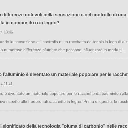
 differenze notevoli nella sensazione e nel controllo di una 
ta in composito o in legno?
24 13:46
ndo la sensazione e il controllo di un racchetta da tennis in lega di all
 numerose differenze sfumate che possono influenzare in modo si...
l’alluminio è diventato un materiale popolare per le racch
24 11:41
nio è diventato un materiale popolare per le racchette da badminton a
tivo rispetto alle tradizionali racchette in legno. Prima di questo, le racch
il significato della tecnologia "piuma di carbonio" nelle ra