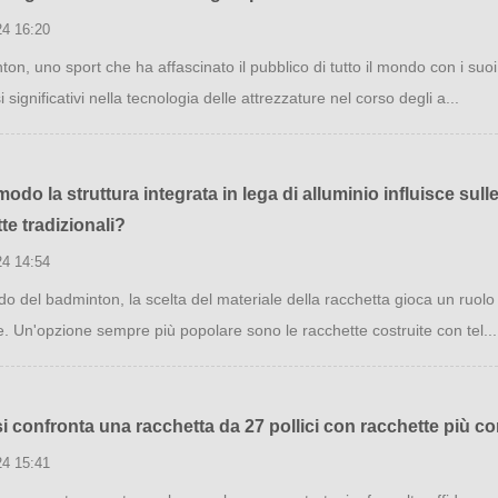
24 16:20
ton, uno sport che ha affascinato il pubblico di tutto il mondo con i suo
 significativi nella tecnologia delle attrezzature nel corso degli a...
modo la struttura integrata in lega di alluminio influisce sulle
te tradizionali?
24 14:54
o del badminton, la scelta del materiale della racchetta gioca un ruolo
e. Un'opzione sempre più popolare sono le racchette costruite con tel...
 confronta una racchetta da 27 pollici con racchette più co
24 15:41