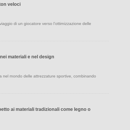
ton veloci
 viaggio di un giocatore verso l’ottimizzazione delle
nei materiali e nel design
va nel mondo delle attrezzature sportive, combinando
etto ai materiali tradizionali come legno o