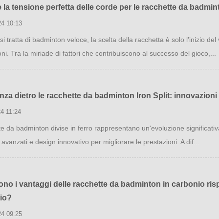
 la tensione perfetta delle corde per le racchette da badmin
24 10:13
 tratta di badminton veloce, la scelta della racchetta è solo l’inizio del
ni. Tra la miriade di fattori che contribuiscono al successo del gioco,...
nza dietro le racchette da badminton Iron Split: innovazioni 
4 11:24
e da badminton divise in ferro rappresentano un'evoluzione significati
 avanzati e design innovativo per migliorare le prestazioni. A dif...
ono i vantaggi delle racchette da badminton in carbonio risp
io?
24 09:25