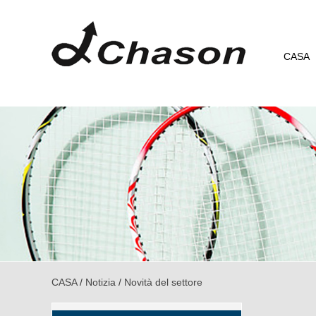
CASA
CASA
/
Notizia
/
Novità del settore