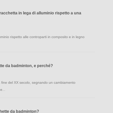
racchetta in lega di alluminio rispetto a una
uminio rispetto alle controparti in composito e in legno
ette da badminton, e perché?
lla fine del XX secolo, segnando un cambiamento
e...
cchette da badminton?