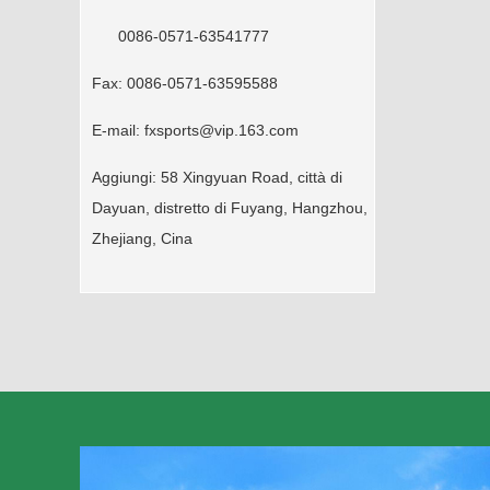
0086-0571-63541777
Fax:
0086-0571-63595588
E-mail:
fxsports@vip.163.com
Aggiungi:
58 Xingyuan Road, città di
Dayuan, distretto di Fuyang, Hangzhou,
Zhejiang, Cina