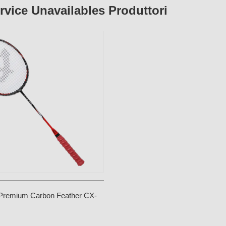
rvice Unavailables Produttori
Premium Carbon Feather CX-
a