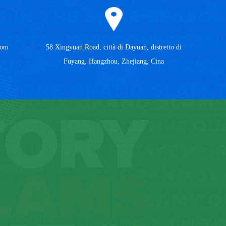
com
58 Xingyuan Road, città di Dayuan, distretto di
Fuyang, Hangzhou, Zhejiang, Cina