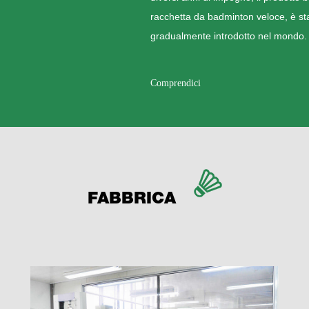
racchetta da badminton veloce, è s
gradualmente introdotto nel mondo.
Comprendici
FABBRICA