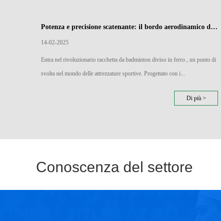
Potenza e precisione scatenante: il bordo aerodinamico delle racchette di badminton divise in ferro
14-02-2025
Entra nel rivoluzionario racchetta da badminton diviso in ferro , un punto di
svolta nel mondo delle attrezzature sportive. Progettato con i...
Di più >
Conoscenza del settore