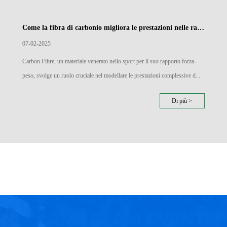
Come la fibra di carbonio migliora le prestazioni nelle racchette badminton
07-02-2025
Carbon Fibre, un materiale venerato nello sport per il suo rapporto forza-
peso, svolge un ruolo cruciale nel modellare le prestazioni complessive d...
Di più >