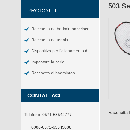
503 Se
PRODOTTI
Racchetta da badminton veloce
Racchetta da tennis
Dispositivo per l'allenamento del tennis
Impostare la serie
Racchetta di badminton
CONTATTACI
Racchetta 
Telefono:
0571-63542777
B658 Ross
0086-0571-63545888