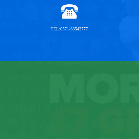
TEL:0571-63542777