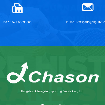
FAX:0571-63595588
E-MAIL:
fxsports@vip.163.
Hangzhou Chengxing Sporting Goods Co., Ltd.