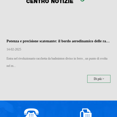
CENTRO NOTIZIE
Potenza e precisione scatenante: il bordo aerodinamico delle racchette di badminton divise in ferro
14-02-2025
Entra nel rivoluzionario racchetta da badminton diviso in ferro , un punto di svolta
nel m...
Di più >