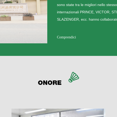
sono state tra le migliori nello stes
internazionali PRINCE, VICTOR,
SLAZENGER, ecc. hanno collaborato 
Comprendici
ONORE