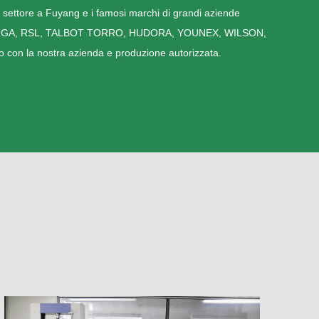
so settore a Fuyang e i famosi marchi di grandi aziende
 STIGA, RSL, TALBOT TORRO, HUDORA, YOUNEX, WILSON,
con la nostra azienda e produzione autorizzata.