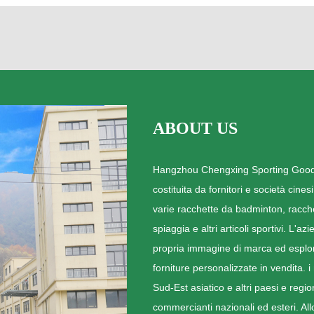
ABOUT US
Hangzhou Chengxing Sporting Goods 
costituita da fornitori e società cine
varie racchette da badminton, racche
spiaggia e altri articoli sportivi. L'a
propria immagine di marca ed esplora
forniture personalizzate in vendita. 
Sud-Est asiatico e altri paesi e regi
commercianti nazionali ed esteri. Allo