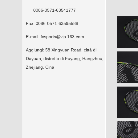
0086-0571-63541777
Fax:
0086-0571-63595588
E-mail:
fxsports@vip.163.com
Aggiungi:
58 Xingyuan Road, città di
Dayuan, distretto di Fuyang, Hangzhou,
Zhejiang, Cina