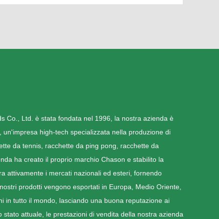
Co., Ltd. è stata fondata nel 1996, la nostra azienda è
si, un'impresa high-tech specializzata nella produzione di
tte da tennis, racchette da ping pong, racchette da
zienda ha creato il proprio marchio Chason e stabilito la
 attivamente i mercati nazionali ed esteri, fornendo
i nostri prodotti vengono esportati in Europa, Medio Oriente,
oni in tutto il mondo, lasciando una buona reputazione ai
 stato attuale, le prestazioni di vendita della nostra azienda