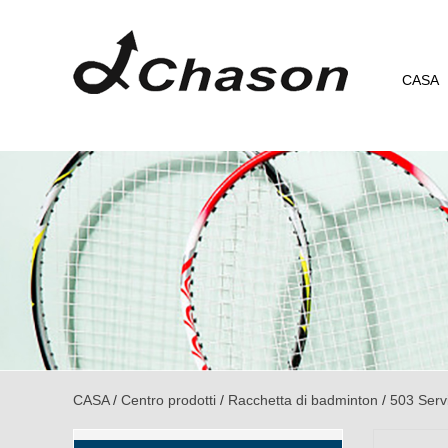
CASA
CASA
/
Centro prodotti
/
Racchetta di badminton
/
503 Serv