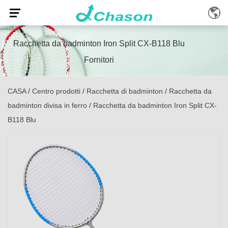
Racchetta da badminton Iron Split CX-B118 Blu
Fornitori
CASA
/
Centro prodotti
/
Racchetta di badminton
/
Racchetta da
badminton divisa in ferro
/
Racchetta da badminton Iron Split CX-
B118 Blu