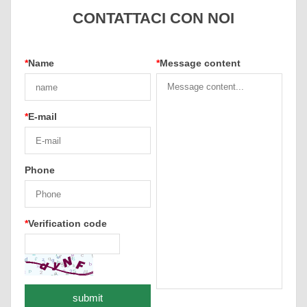
CONTATTACI CON NOI
*
Name
*
Message content
*
E-mail
Phone
*
Verification code