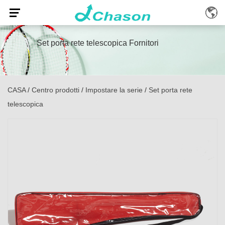
Set porta rete telescopica Fornitori
CASA
/
Centro prodotti
/
Impostare la serie
/
Set porta rete
telescopica