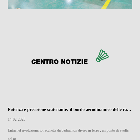
CENTRO NOTIZIE
Potenza e precisione scatenante: il bordo aerodinamico delle racchette di badminton divise in ferro
14-02-2025
Entra nel rivoluzionario racchetta da badminton diviso in ferro , un punto di svolta
nel m...