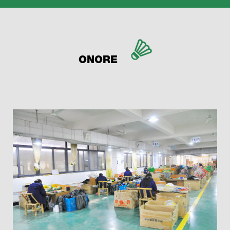
ONORE